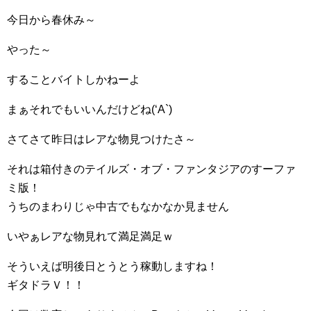
今日から春休み～
やった～
することバイトしかねーよ
まぁそれでもいいんだけどね(‘A`)
さてさて昨日はレアな物見つけたさ～
それは箱付きのテイルズ・オブ・ファンタジアのすーファ
ミ版！
うちのまわりじゃ中古でもなかなか見ません
いやぁレアな物見れて満足満足ｗ
そういえば明後日とうとう稼動しますね！
ギタドラＶ！！