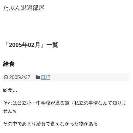
たぶん退避部屋
「
2005年02月
」
一覧
給食
2005/2/27
日記
給食…
それは公立小・中学校が通る道（私立の事情なんて知りま
せんｗ
その中であまり給食で食えなかった物がある…