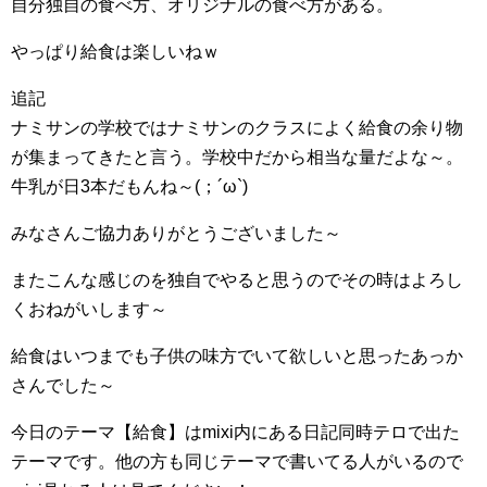
自分独自の食べ方、オリジナルの食べ方がある。
やっぱり給食は楽しいねｗ
追記
ナミサンの学校ではナミサンのクラスによく給食の余り物
が集まってきたと言う。学校中だから相当な量だよな～。
牛乳が日3本だもんね～(；´ω`)
みなさんご協力ありがとうございました～
またこんな感じのを独自でやると思うのでその時はよろし
くおねがいします～
給食はいつまでも子供の味方でいて欲しいと思ったあっか
さんでした～
今日のテーマ【給食】はmixi内にある日記同時テロで出た
テーマです。他の方も同じテーマで書いてる人がいるので