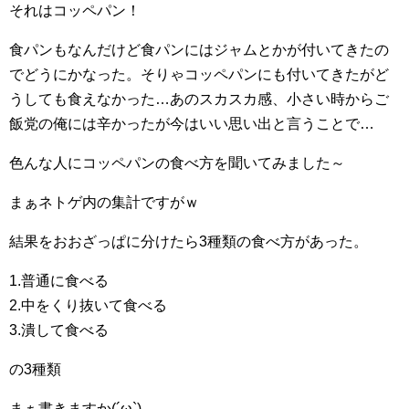
それはコッペパン！
食パンもなんだけど食パンにはジャムとかが付いてきたの
でどうにかなった。そりゃコッペパンにも付いてきたがど
うしても食えなかった…あのスカスカ感、小さい時からご
飯党の俺には辛かったが今はいい思い出と言うことで…
色んな人にコッペパンの食べ方を聞いてみました～
まぁネトゲ内の集計ですがｗ
結果をおおざっぱに分けたら3種類の食べ方があった。
1.普通に食べる
2.中をくり抜いて食べる
3.潰して食べる
の3種類
まぁ書きますか(´ω`)