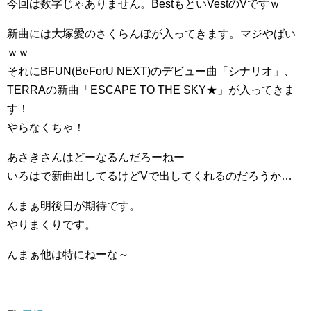
今回は数字じゃありません。BestもといVestのVですｗ
新曲には大塚愛のさくらんぼが入ってきます。マジやばい
ｗｗ
それにBFUN(BeForU NEXT)のデビュー曲「シナリオ」、
TERRAの新曲「ESCAPE TO THE SKY★」が入ってきま
す！
やらなくちゃ！
あさきさんはどーなるんだろーねー
いろはで新曲出してるけどVで出してくれるのだろうか…
んまぁ明後日が期待です。
やりまくりです。
んまぁ他は特にねーな～