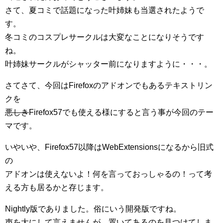
さて、夏コミで話題になった叶姉妹も当選されたようで
す。
冬コミのコスプレサークルは大変なことになりそうです
ね。
叶姉妹サークルがシャッター前になりますように・・・。
さてさて、今回はFirefoxのアドオンでもあるテキストリン
クを
悪しき
Firefox57でも使える様にすると言う事が今回のテー
マです。
いやいや、Firefox57以降はWebExtensionsになるから旧式
の
アドオンは使えないよ！何を言っておっしゃるの！って考
える方も居るかと存じます。
Nightly版でありました。俗にいう開発版ですね。
声を大にして言えませんが、置いてあるのを見つけてしま