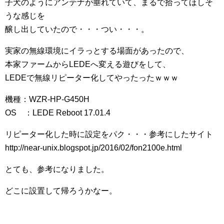
子犬のようにアンテナが垂れていて、まるで拾ってほしそ
うな感じを
醸し出していたので・・・つい・・・。
実家の無線環境にイラっとする場面があったので、
本家ファームからLEDEへ変える遊びをして、
LEDEで無線リピーター化してやったったｗｗｗ
機種：WZR-HP-G450H
OS ：LEDE Reboot 17.01.4
リピーター化した時に設定をパク・・・参考にしたサイト
http://near-unix.blogspot.jp/2016/02/fon2100e.html
とても、参考になりました。
どこに設置して帰ろうかなー。