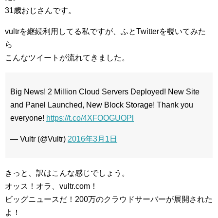
31歳おじさんです。
vultrを継続利用してる私ですが、ふとTwitterを覗いてみた
ら
こんなツイートが流れてきました。
Big News! 2 Million Cloud Servers Deployed! New Site
and Panel Launched, New Block Storage! Thank you
everyone!
https://t.co/4XFOOGUOPl
— Vultr (@Vultr)
2016年3月1日
きっと、訳はこんな感じでしょう。
オッス！オラ、vultr.com！
ビッグニュースだ！200万のクラウドサーバーが展開された
よ！