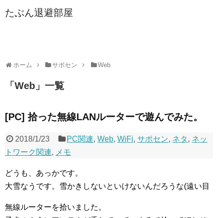
たぶん退避部屋
ホーム
サポセン
Web
「
Web
」
一覧
[PC] 拾った無線LANルーターで遊んでみた。
2018/1/23
PC関連
,
Web
,
WiFi
,
サポセン
,
ネタ
,
ネッ
トワーク関連
,
メモ
どうも、あっかです。
大雪なうです。雪かきしないといけないんだろうな(遠い目
無線ルーターを拾いました。