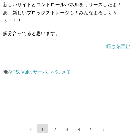
新しいサイトとコントロールパネルをリリースしたよ！
あ、新しいブロックストレージも！みんなよろしくぅ
ぅ！！！
多分合ってると思います。
続きを読む
VPS
,
Vultr
,
サーバ
,
ネタ
,
メモ
1
2
3
4
5