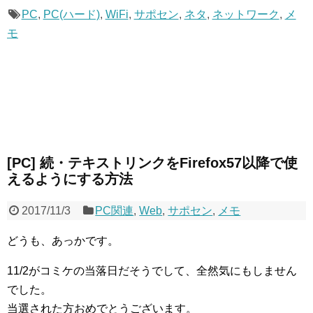
PC
,
PC(ハード)
,
WiFi
,
サポセン
,
ネタ
,
ネットワーク
,
メ
モ
[PC] 続・テキストリンクをFirefox57以降で使
えるようにする方法
2017/11/3
PC関連
,
Web
,
サポセン
,
メモ
どうも、あっかです。
11/2がコミケの当落日だそうでして、全然気にもしません
でした。
当選された方おめでとうございます。