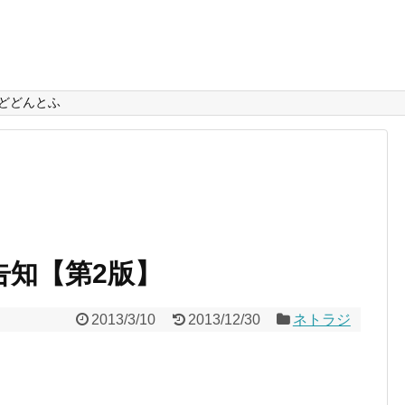
どどんとふ
回告知【第2版】
2013/3/10
2013/12/30
ネトラジ