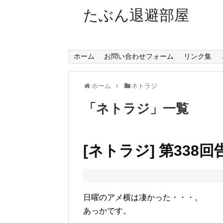
たぶん退避部屋
ホーム
お問い合わせフォーム
リンク集
ホーム
ネトラジ
「
ネトラジ
」
一覧
[ネトラジ] 第338
日曜のアメ横は凄かった・・・。
あっかです。