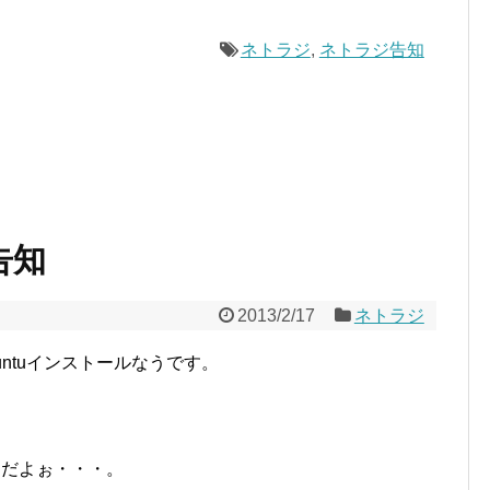
ネトラジ
,
ネトラジ告知
告知
2013/2/17
ネトラジ
ntuインストールなうです。
カツだよぉ・・・。