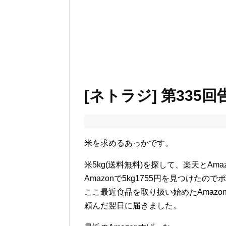
[ネトラジ] 第335回
米を求めるあっかです。
米5kg(送料無料)を探して、楽天とAm
Amazonで5kg1755円を見つけたの
ここ最近食品を取り扱い始めたAmaz
頼んだ翌日に届きました。