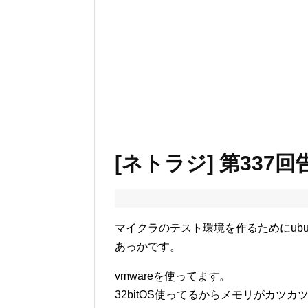
[ネトラジ] 第337回
マイクラのテスト環境を作るためにubu
あっかです。
vmwareを使ってます。
32bitOS使ってるからメモリがカツ