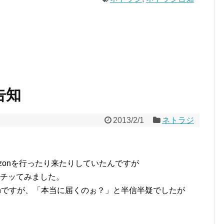
告知
2013/2/1
ネトラジ
azonを行ったり来たりしていたんですが
でポチッてみました。
onですが、「本当に届くのぉ？」と半信半疑でしたが