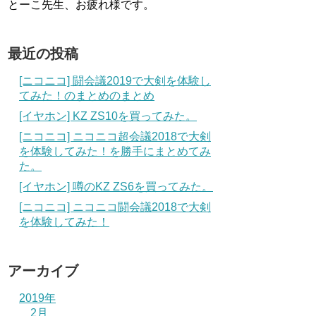
とーこ先生、お疲れ様です。
最近の投稿
[ニコニコ] 闘会議2019で大剣を体験し
てみた！のまとめのまとめ
[イヤホン] KZ ZS10を買ってみた。
[ニコニコ] ニコニコ超会議2018で大剣
を体験してみた！を勝手にまとめてみ
た。
[イヤホン] 噂のKZ ZS6を買ってみた。
[ニコニコ] ニコニコ闘会議2018で大剣
を体験してみた！
アーカイブ
2019年
2月