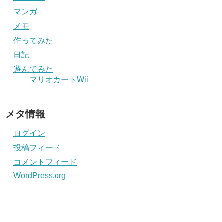
マンガ
メモ
作ってみた
日記
遊んでみた
マリオカートWii
メタ情報
ログイン
投稿フィード
コメントフィード
WordPress.org