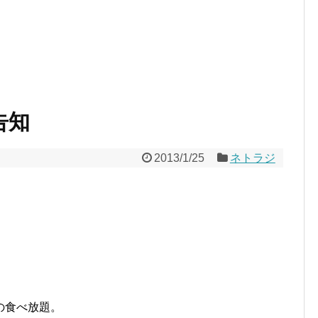
告知
2013/1/25
ネトラジ
の食べ放題。