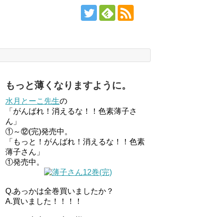
もっと薄くなりますように。
水月とーこ先生
の
「がんばれ！消えるな！！色素薄子さ
ん」
①～⑫(完)発売中。
「もっと！がんばれ！消えるな！！色素
薄子さん」
①発売中。
Q.あっかは全巻買いましたか？
A.買いました！！！！