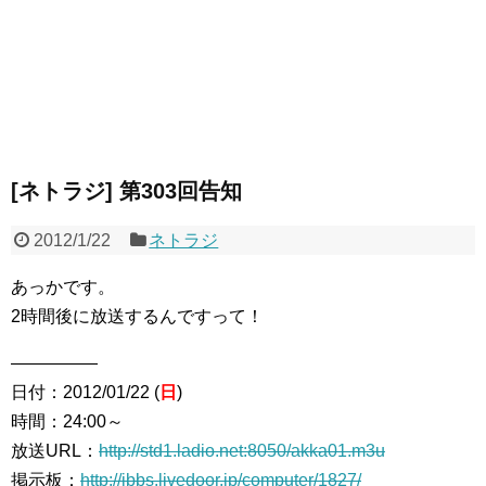
[ネトラジ] 第303回告知
2012/1/22
ネトラジ
あっかです。
2時間後に放送するんですって！
―――――
日付：2012/01/22 (
日
)
時間：24:00～
放送URL：
http://std1.ladio.net:8050/akka01.m3u
掲示板：
http://jbbs.livedoor.jp/computer/1827/