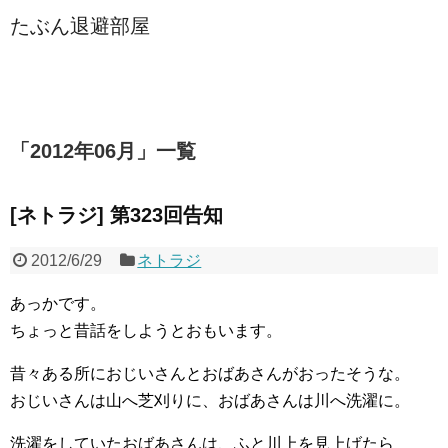
たぶん退避部屋
「
2012年06月
」
一覧
[ネトラジ] 第323回告知
2012/6/29
ネトラジ
あっかです。
ちょっと昔話をしようとおもいます。
昔々ある所におじいさんとおばあさんがおったそうな。
おじいさんは山へ芝刈りに、おばあさんは川へ洗濯に。
洗濯をしていたおばあさんは、ふと川上を見上げたら