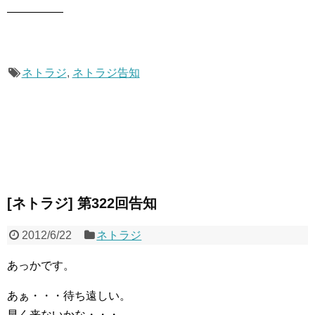
―――――
ネトラジ
,
ネトラジ告知
[ネトラジ] 第322回告知
2012/6/22
ネトラジ
あっかです。
あぁ・・・待ち遠しい。
早く来ないかな・・・