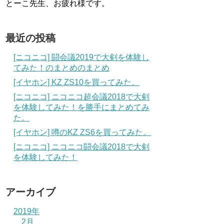
とーこ先生、お疲れ様です。
最近の投稿
[ニコニコ] 闘会議2019で大剣を体験し
てみた！のまとめのまとめ
[イヤホン] KZ ZS10を買ってみた。
[ニコニコ] ニコニコ超会議2018で大剣
を体験してみた！を勝手にまとめてみ
た。
[イヤホン] 噂のKZ ZS6を買ってみた。
[ニコニコ] ニコニコ闘会議2018で大剣
を体験してみた！
アーカイブ
2019年
2月