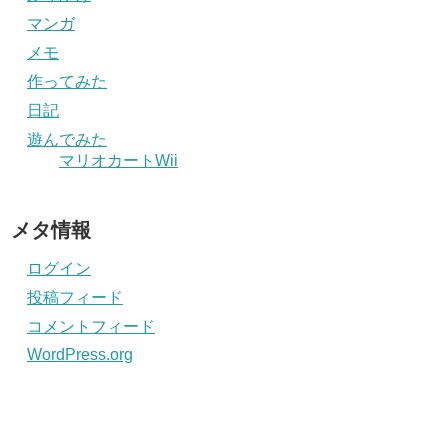
マンガ
メモ
作ってみた
日記
遊んでみた
マリオカートWii
メタ情報
ログイン
投稿フィード
コメントフィード
WordPress.org