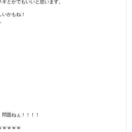
ネギとかでもいいと思います。
しいかもね！
～
、問題ねぇ！！！！
ｗｗｗｗｗ