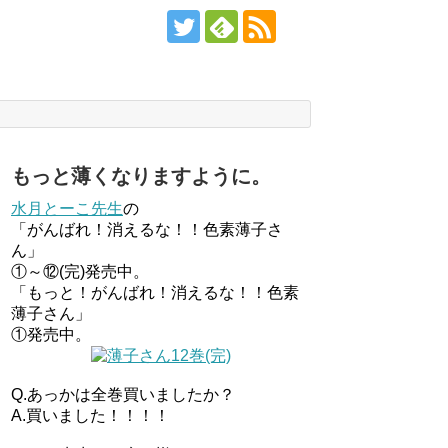
もっと薄くなりますように。
水月とーこ先生
の
「がんばれ！消えるな！！色素薄子さ
ん」
①～⑫(完)発売中。
「もっと！がんばれ！消えるな！！色素
薄子さん」
①発売中。
Q.あっかは全巻買いましたか？
A.買いました！！！！