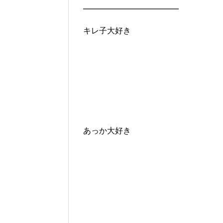
━━━━━━━━━━━━
キレ子大好き
あっか大好き