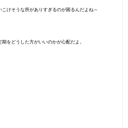
。
いこけそうな所がありすぎるのが困るんだよね～
定期をどうした方がいいのかが心配だよ。