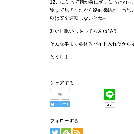
12月になって朝が急に寒くなったね～
駅まで原チャだから路面凍結が一番恐
朝は安全運転しないとね～
寒いし眠いしやってらんね(‘A`)
そんな事より冬休みバイト入れたから
どうしよ～
シェアする
ツイート
フォローする