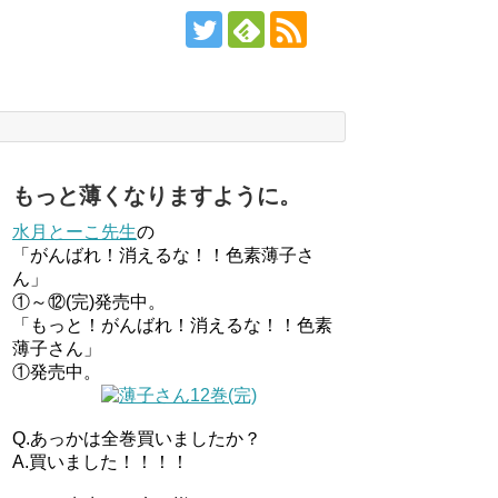
もっと薄くなりますように。
水月とーこ先生
の
「がんばれ！消えるな！！色素薄子さ
ん」
①～⑫(完)発売中。
「もっと！がんばれ！消えるな！！色素
薄子さん」
①発売中。
Q.あっかは全巻買いましたか？
A.買いました！！！！