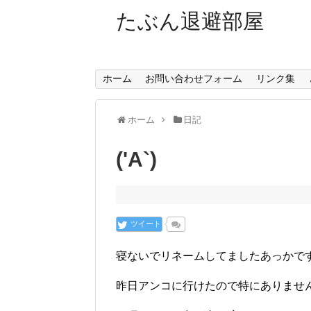
たぶん退避部屋
ホーム
お問い合わせフォーム
リンク集
ホーム
日記
('A`)
ツイート
寝ないでリネームしてましたあっかで
昨日アンコに行けたので特にありませ