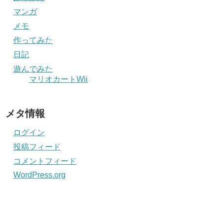
マンガ
メモ
作ってみた
日記
遊んでみた
マリオカートWii
メタ情報
ログイン
投稿フィード
コメントフィード
WordPress.org