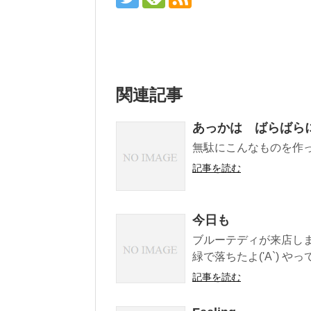
関連記事
あっかは ばらばら
無駄にこんなものを作っ
記事を読む
今日も
ブルーテディが来店します
緑で落ちたよ('A`) やっ
記事を読む