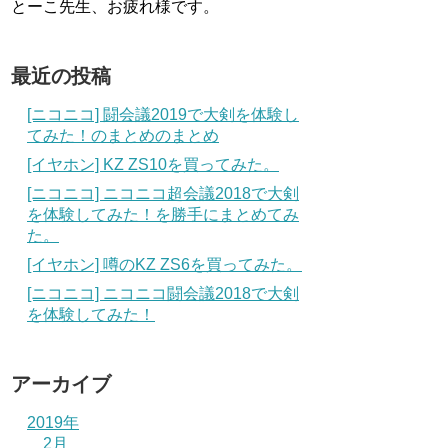
とーこ先生、お疲れ様です。
最近の投稿
[ニコニコ] 闘会議2019で大剣を体験し
てみた！のまとめのまとめ
[イヤホン] KZ ZS10を買ってみた。
[ニコニコ] ニコニコ超会議2018で大剣
を体験してみた！を勝手にまとめてみ
た。
[イヤホン] 噂のKZ ZS6を買ってみた。
[ニコニコ] ニコニコ闘会議2018で大剣
を体験してみた！
アーカイブ
2019年
2月