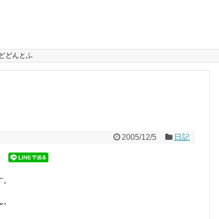
どどんとふ
2005/12/5
日記
す。
ん。