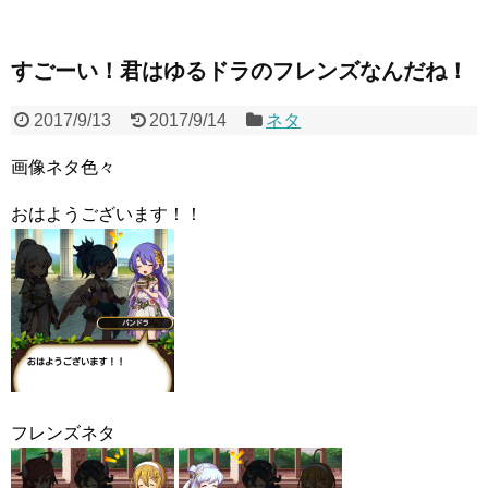
すごーい！君はゆるドラのフレンズなんだね！
2017/9/13
2017/9/14
ネタ
画像ネタ色々
おはようございます！！
フレンズネタ