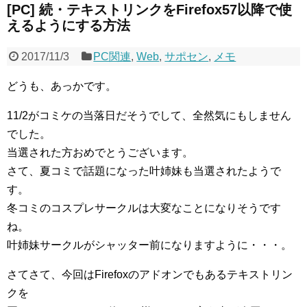
[PC] 続・テキストリンクをFirefox57以降で使
えるようにする方法
2017/11/3
PC関連
,
Web
,
サポセン
,
メモ
どうも、あっかです。
11/2がコミケの当落日だそうでして、全然気にもしません
でした。
当選された方おめでとうございます。
さて、夏コミで話題になった叶姉妹も当選されたようで
す。
冬コミのコスプレサークルは大変なことになりそうです
ね。
叶姉妹サークルがシャッター前になりますように・・・。
さてさて、今回はFirefoxのアドオンでもあるテキストリン
クを