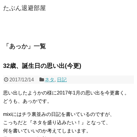
たぶん退避部屋
「
あっか
」
一覧
32歳、誕生日の思い出(今更)
2017/12/14
ネタ
,
日記
思い出したようかの様に2017年1月の思い出を今更書く。
どうも、あっかです。
mixiにはチラ裏並みの日記を書いているのですが、
こっちだと『ネタを盛り込みたい！』となって、
何を書いていいのか考えてしまいます。