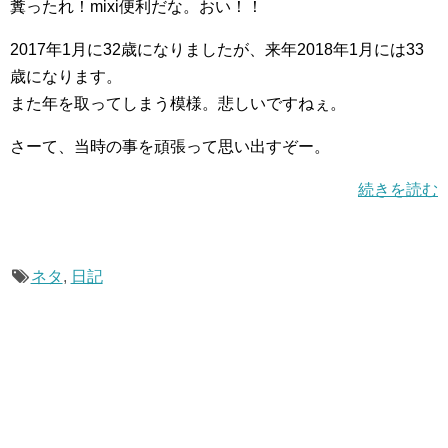
糞ったれ！mixi便利だな。おい！！
2017年1月に32歳になりましたが、来年2018年1月には33
歳になります。
また年を取ってしまう模様。悲しいですねぇ。
さーて、当時の事を頑張って思い出すぞー。
続きを読む
ネタ
,
日記