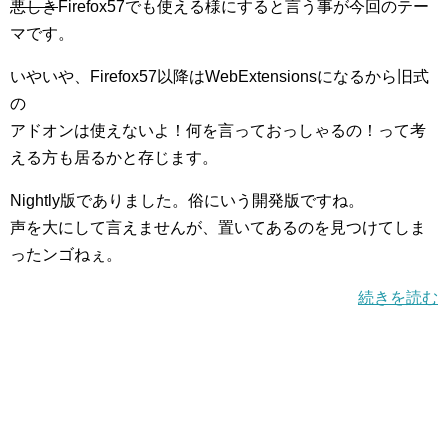
悪しき
Firefox57でも使える様にすると言う事が今回のテー
マです。
いやいや、Firefox57以降はWebExtensionsになるから旧式
の
アドオンは使えないよ！何を言っておっしゃるの！って考
える方も居るかと存じます。
Nightly版でありました。俗にいう開発版ですね。
声を大にして言えませんが、置いてあるのを見つけてしま
ったンゴねぇ。
続きを読む