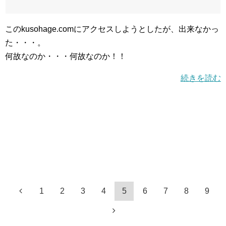
このkusohage.comにアクセスしようとしたが、出来なかっ
た・・・。
何故なのか・・・何故なのか！！
続きを読む
1
2
3
4
5
6
7
8
9