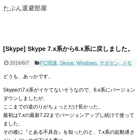
たぶん退避部屋
[Skype] Skype 7.x系から6.x系に戻しました。
2016/6/7
PC関連
,
Skype
,
Windows
,
サポセン
,
メモ
どうも、あっかです。
Skypeの7.x系がイケてないそうなので、6.x系にバージョン
ダウンしましたが、
ここまでの道のりがちょっとだけ長かった。
最初は7.xの最新7.22までバージョンアップし続けて使って
ました。
その後に『とある不具合』を知ったのと、7.x系の起動遅さ