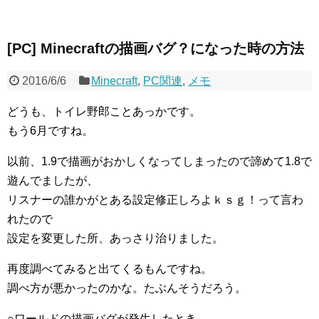
[PC] Minecraftの描画バグ？になった時の方法
2016/6/6
Minecraft
,
PC関連
,
メモ
どうも、トイレ野郎ことあっかです。
もう6月ですね。
以前、1.9で描画がおかしくなってしまったので諦めて1.8で
遊んでましたが、
リスナーの誰かがとある設定修正しろよｋｓｇ！って言わ
れたので
設定を変更した所、あっさり治りました。
再度調べてみると出てくるもんですね。
調べ方が悪かったのかな。たぶんそうだろう。
○ワールドの描画バグが発生したとき。