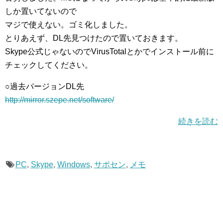
しか置いてないので
マジで使えない。ゴミ化しました。
とりあえず、DL先見つけたので置いておきます。
Skype公式じゃないのでVirusTotalとかでインストール前に
チェックしてください。
○過去バージョンDL先
http://mirror.szepe.net/software/
続きを読む
PC
,
Skype
,
Windows
,
サポセン
,
メモ