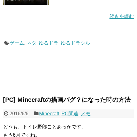
続きを読む
ゲーム
,
ネタ
,
ゆるドラ
,
ゆるドラシル
[PC] Minecraftの描画バグ？になった時の方法
2016/6/6
Minecraft
,
PC関連
,
メモ
どうも、トイレ野郎ことあっかです。
もう6月ですね。