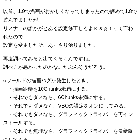
以前、1.9で描画がおかしくなってしまったので諦めて1.8で
遊んでましたが、
リスナーの誰かがとある設定修正しろよｋｓｇ！って言わ
れたので
設定を変更した所、あっさり治りました。
再度調べてみると出てくるもんですね。
調べ方が悪かったのかな。たぶんそうだろう。
○ワールドの描画バグが発生したとき。
・描画距離を10Chunks未満にする。
・それでもダメなら、6Chunks未満にする。
・それでもダメなら、VBOの設定をオンにしてみる。
・それでもダメなら、グラフィックドライバーを再イン
ストールする。
・それでも無理なら、グラフィックドライバーを最新版
にしてみる。