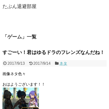
たぶん退避部屋
「
ゲーム
」
一覧
すごーい！君はゆるドラのフレンズなんだね！
2017/9/13
2017/9/14
ネタ
画像ネタ色々
おはようございます！！