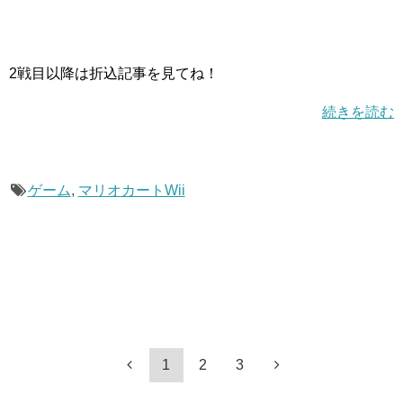
2戦目以降は折込記事を見てね！
続きを読む
ゲーム
,
マリオカートWii
1
2
3