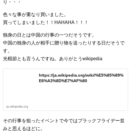
り・・・
色々な事が重なり買いました。
買ってしまいました！！HAHAHA！！！
独身の日とは中国の行事の一つだそうです。
中国の独身の人が相手に贈り物を送ったりする日だそうで
す。
光棍節とも言うんですね。ありがとうwikipedia
https://ja.wikipedia.org/wiki/%E5%85%89%
E6%A3%8D%E7%AF%80
ja.wikipedia.org
その行事を狙ったイベントで今ではブラックフライデー並
みと思えるほどに。