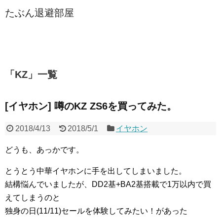
たぶん退避部屋
「
KZ
」
一覧
[イヤホン] 噂のKZ ZS6を買ってみた。
2018/4/13
2018/5/1
イヤホン
どうも、あっかです。
とうとう中華イヤホンに手を出してしまいました。
結構悩んでいましたが、DD2基+BA2基搭載で1万以内で買
えてしまうのと
独身の日(11/11)セールを体験してみたい！があった