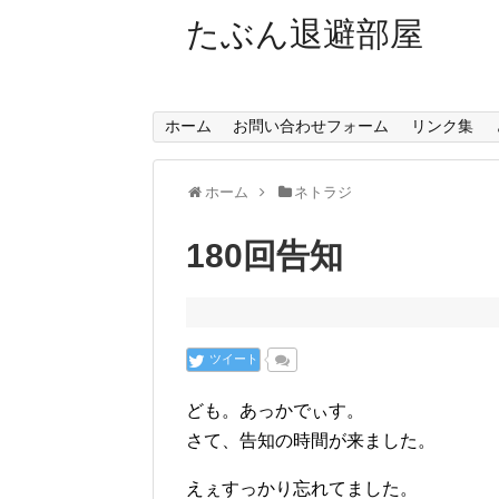
たぶん退避部屋
ホーム
お問い合わせフォーム
リンク集
ホーム
ネトラジ
180回告知
ツイート
ども。あっかでぃす。
さて、告知の時間が来ました。
えぇすっかり忘れてました。