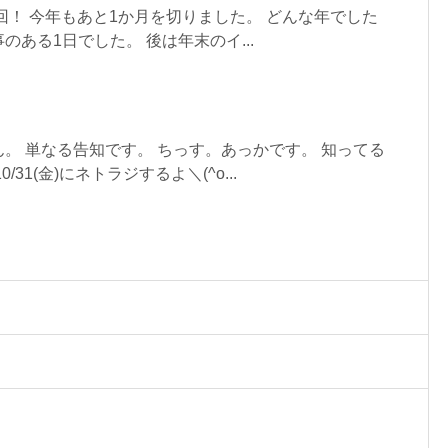
2回！ 今年もあと1か月を切りました。 どんな年でした
ある1日でした。 後は年末のイ...
。 単なる告知です。 ちっす。あっかです。 知ってる
31(金)にネトラジするよ＼(^o...