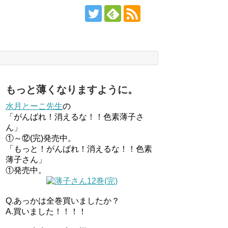
もっと薄くなりますように。
水月とーこ先生
の
「がんばれ！消えるな！！色素薄子さ
ん」
①～⑫(完)発売中。
「もっと！がんばれ！消えるな！！色素
薄子さん」
①発売中。
Q.あっかは全巻買いましたか？
A.買いました！！！！