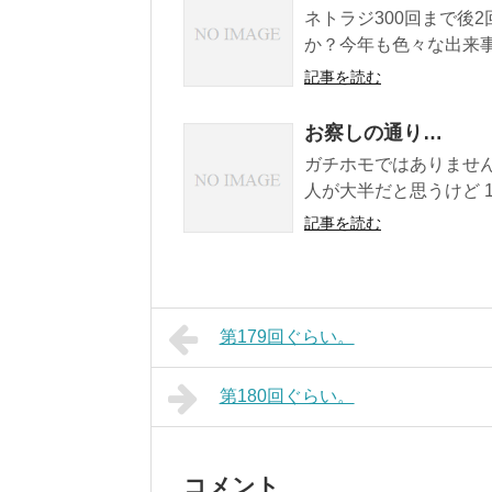
ネトラジ300回まで後
か？今年も色々な出来事の
記事を読む
お察しの通り…
ガチホモではありません
人が大半だと思うけど 10/
記事を読む
第179回ぐらい。
第180回ぐらい。
コメント