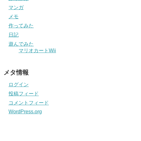
マンガ
メモ
作ってみた
日記
遊んでみた
マリオカートWii
メタ情報
ログイン
投稿フィード
コメントフィード
WordPress.org