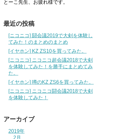
とーこ先生、お疲れ様です。
最近の投稿
[ニコニコ] 闘会議2019で大剣を体験し
てみた！のまとめのまとめ
[イヤホン] KZ ZS10を買ってみた。
[ニコニコ] ニコニコ超会議2018で大剣
を体験してみた！を勝手にまとめてみ
た。
[イヤホン] 噂のKZ ZS6を買ってみた。
[ニコニコ] ニコニコ闘会議2018で大剣
を体験してみた！
アーカイブ
2019年
2月