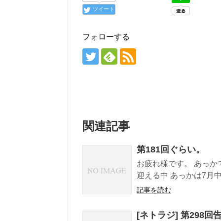
ツイート
フォローする
関連記事
第181回ぐらい。
お疲れ様です。 あっかです
迎える中 あっかは7月中
記事を読む
[ネトラジ] 第298回